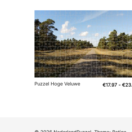
Puzzel Hoge Veluwe
€
17.97
-
€
23