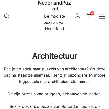
NederlandPuz
Ga
zel
naar
0
de
De mooiste
inhoud
puzzels van
Nederland
Architectuur
Ben je op zoek naar puzzels van architectuur? Op deze
pagina staan ze allemaal. Hier zijn bijzondere en mooie
legpuzzels met architectuur als thema.
Dit zijn puzzels van bruggen, gebouwen en steden.
Bekijk ook onze puzzel van Rotterdam tijdens de